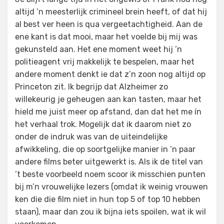
altijd ’n meesterlijk crimineel brein heeft, of dat hij
al best ver heen is qua vergeetachtigheid. Aan de
ene kant is dat mooi, maar het voelde bij mij was
gekunsteld aan. Het ene moment weet hij ’n
politieagent vrij makkelijk te bespelen, maar het
andere moment denkt ie dat z’n zoon nog altijd op
Princeton zit. Ik begrijp dat Alzheimer zo
willekeurig je geheugen aan kan tasten, maar het
hield me juist meer op afstand, dan dat het me ín
het verhaal trok. Mogelijk dat ik daarom niet zo
onder de indruk was van de uiteindelijke
afwikkeling, die op soortgelijke manier in ’n paar
andere films beter uitgewerkt is. Als ik de titel van
’t beste voorbeeld noem scoor ik misschien punten
bij m’n vrouwelijke lezers (omdat ik weinig vrouwen
ken die die film niet in hun top 5 of top 10 hebben
staan), maar dan zou ik bijna iets spoilen, wat ik wil