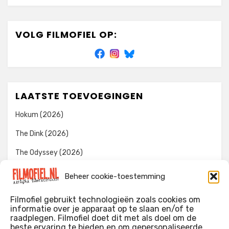
VOLG FILMOFIEL OP:
LAATSTE TOEVOEGINGEN
Hokum (2026)
The Dink (2026)
The Odyssey (2026)
Evil Dead Burn (2026)
Beheer cookie-toestemming
The Invite (2026)
Filmofiel gebruikt technologieën zoals cookies om
informatie over je apparaat op te slaan en/of te
raadplegen. Filmofiel doet dit met als doel om de
beste ervaring te bieden en om gepersonaliseerde