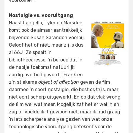
voorkomen…
Nostalgie vs. vooruitgang
Naast Langella, Tyler en Marsden
komt ook de almaar aantrekkelijk
blijvende Susan Sarandon voorbij.
Geloof het of niet, maar zij is dus
al 66..!! Ze speelt ’n
bibliothecaresse, ’n beroep dat in
de nabije toekomst natuurlijk
aardig overbodig wordt. Frank en
z’n stiekeme
object of affection
geven de film
daarmee ’n soort nostalgie, die best
cute
is, maar
niet echt scherp uitgewerkt. En op dat vlak wrong
de film wel wat meer. Mogelijk zat het er wel in en
zag of voelde ik ’t gewoon niet, maar ik had graag
’n iets scherpere analyse gezien van wat onze
technologische vooruitgang betekent voor de