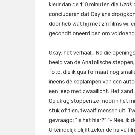
kleur dan de 110 minuten die
Uzak
d
concluderen dat Ceylans droogkomis
door heb wat hij met z’n films wil 
geconditioneerd ben om voldoende 
Okay: het verhaal… Na die openings
beeld van de Anatolische steppen
foto, die ik qua formaat nog small
ineens de koplampen van een auto
een jeep met zwaailicht. Het zand s
Gelukkig stoppen ze mooi in het m
stuk of tien, twaalf mensen uit. T
gevraagd: “Is het hier?” “- Nee, ik 
Uiteindelijk blijkt zeker de halve f