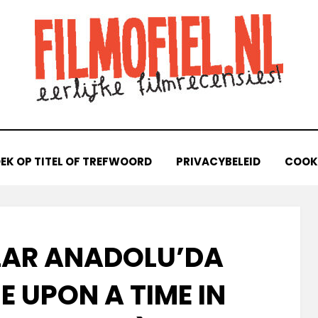
EK OP TITEL OF TREFWOORD
PRIVACYBELEID
COOKI
LAR ANADOLU’DA
E UPON A TIME IN