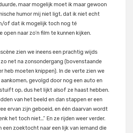
uurde, maar mogelijk moet ik maar gewoon
che humor mij niet ligt, dat ik niet echt
en/of dat ik mogelijk toch nog té
open naar zo’n film te kunnen kijken.
scène zien we ineens een prachtig wijds
, zo net na zonsondergang (bovenstaande
er heb moeten knippen). In de verte zien we
 aankomen, gevolgd door nog een auto en
tuift op, dus het lijkt alsof ze haast hebben.
idden van het beeld en dan stappen er een
wee ervan zijn geboeid, en één daarvan wordt
denk het toch niet…” En ze rijden weer verder.
ilm een zoektocht naar een lijk van iemand die