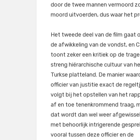
door de twee mannen vermoord zou
moord uitvoerden, dus waar het pr
Het tweede deel van de film gaat 
de afwikkeling van de vondst, en 
toont zeker een kritiek op de trag
streng hiërarchische cultuur van h
Turkse platteland. De manier waar
officier van justitie exact de regelt
volgt bij het opstellen van het rapp
af en toe tenenkrommend traag, 
dat wordt dan wel weer afgewisse
met behoorlijk intrigerende gespre
vooral tussen deze officier en de