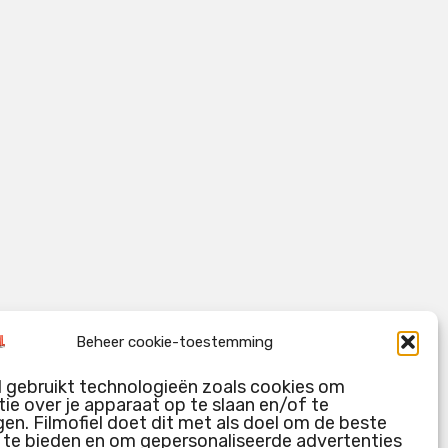
Beheer cookie-toestemming
l gebruikt technologieën zoals cookies om
ie over je apparaat op te slaan en/of te
en. Filmofiel doet dit met als doel om de beste
g te bieden en om gepersonaliseerde advertenties