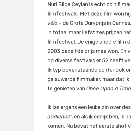
Nuri Bilge Ceylan is echt zo’n film
filmfestivals. Met deze film won h
vélo
– de Grote Juryprijs in Cannes.
in totaal maar liefst zes prijzen 
filmfestival. De enige andere film 
2003 dezelfde prijs mee won. En v
op diverse festivals er 52 heeft ve
Ik typ bovenstaande echter ook om
gelauwerde filmmaker, maar dat ik
te genieten van
Once Upon a Time 
Ik las ergens een leuke zin over deze
audience
“, en als ik eerlijk ben, i
komen. Nu bevat het eerste shot 