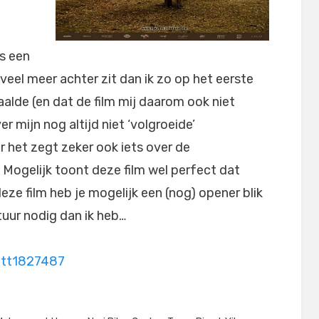
s een
veel meer achter zit dan ik zo op het eerste
haalde (en dat de film mij daarom ook niet
r mijn nog altijd niet ‘volgroeide’
 het zegt zeker ook iets over de
. Mogelijk toont deze film wel perfect dat
deze film heb je mogelijk een (nog) opener blik
tuur nodig dan ik heb…
/tt1827487