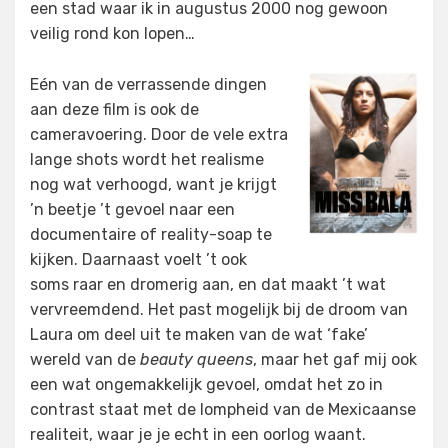
een stad waar ik in augustus 2000 nog gewoon
veilig rond kon lopen…
Eén van de verrassende dingen
aan deze film is ook de
cameravoering. Door de vele extra
lange shots wordt het realisme
nog wat verhoogd, want je krijgt
’n beetje ’t gevoel naar een
documentaire of reality-soap te
kijken. Daarnaast voelt ’t ook
soms raar en dromerig aan, en dat maakt ’t wat
vervreemdend. Het past mogelijk bij de droom van
Laura om deel uit te maken van de wat ‘fake’
wereld van de
beauty queens
, maar het gaf mij ook
een wat ongemakkelijk gevoel, omdat het zo in
contrast staat met de lompheid van de Mexicaanse
realiteit, waar je je echt in een oorlog waant.