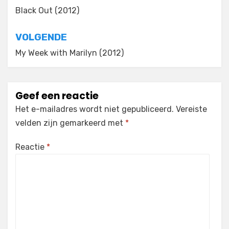
navigatie
Black Out (2012)
VOLGENDE
My Week with Marilyn (2012)
Geef een reactie
Het e-mailadres wordt niet gepubliceerd.
Vereiste
velden zijn gemarkeerd met
*
Reactie
*