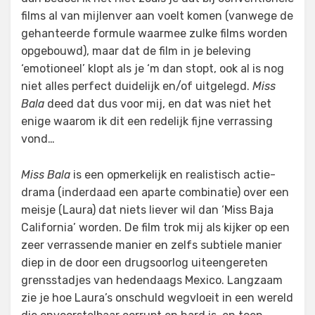
films al van mijlenver aan voelt komen (vanwege de
gehanteerde formule waarmee zulke films worden
opgebouwd), maar dat de film in je beleving
‘emotioneel’ klopt als je ‘m dan stopt, ook al is nog
niet alles perfect duidelijk en/of uitgelegd.
Miss
Bala
deed dat dus voor mij, en dat was niet het
enige waarom ik dit een redelijk fijne verrassing
vond…
Miss Bala
is een opmerkelijk en realistisch actie-
drama (inderdaad een aparte combinatie) over een
meisje (Laura) dat niets liever wil dan ‘Miss Baja
California’ worden. De film trok mij als kijker op een
zeer verrassende manier en zelfs subtiele manier
diep in de door een drugsoorlog uiteengereten
grensstadjes van hedendaags Mexico. Langzaam
zie je hoe Laura’s onschuld wegvloeit in een wereld