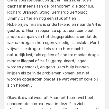
die onvoorstelbaar corrupt en hard is, en toen
dacht ik ineens aan de ‘brandbrief’ die door o.a.
Richard Branson, Sting, Bernardo Bertolucci,
Jimmy Carter en nog een stuk of tien
Nobelprijswinnaars is ondertekend en naar de VN is
gestuurd. Hierin roepen ze op tot een compleet
andere aanpak van het drugsprobleem, omdat de
war on drugs
in hun ogen volledig is mislukt. Want
vrijwel alle drugskartels raken hun macht
natuurlijk kwijt als op één of andere manier drugs
minder illegaal of zelfs (gereguleerd) legaal
worden gemaakt, en gebruikers hulp kunnen
krijgen als ze in de problemen komen, en niet
worden opgesloten omdat ze wat wiet of coke bij
zich hebben…
Okay, ik dwaal weer af. Maar het toont wel heel
concreet de context waarin deze film zich