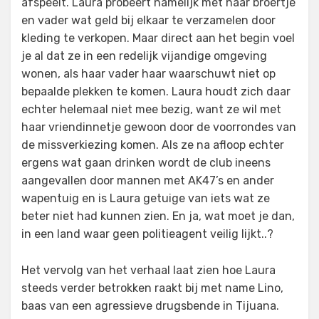
afspeelt. Laura probeert namelijk met haar broertje
en vader wat geld bij elkaar te verzamelen door
kleding te verkopen. Maar direct aan het begin voel
je al dat ze in een redelijk vijandige omgeving
wonen, als haar vader haar waarschuwt niet op
bepaalde plekken te komen. Laura houdt zich daar
echter helemaal niet mee bezig, want ze wil met
haar vriendinnetje gewoon door de voorrondes van
de missverkiezing komen. Als ze na afloop echter
ergens wat gaan drinken wordt de club ineens
aangevallen door mannen met AK47’s en ander
wapentuig en is Laura getuige van iets wat ze
beter niet had kunnen zien. En ja, wat moet je dan,
in een land waar geen politieagent veilig lijkt..?
Het vervolg van het verhaal laat zien hoe Laura
steeds verder betrokken raakt bij met name Lino,
baas van een agressieve drugsbende in Tijuana.