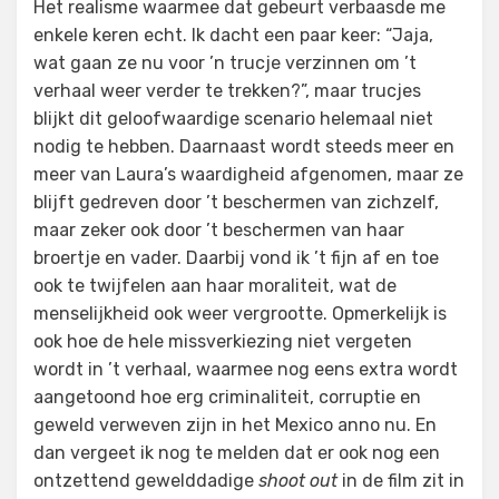
Het realisme waarmee dat gebeurt verbaasde me
enkele keren echt. Ik dacht een paar keer: “Jaja,
wat gaan ze nu voor ’n trucje verzinnen om ’t
verhaal weer verder te trekken?”, maar trucjes
blijkt dit geloofwaardige scenario helemaal niet
nodig te hebben. Daarnaast wordt steeds meer en
meer van Laura’s waardigheid afgenomen, maar ze
blijft gedreven door ’t beschermen van zichzelf,
maar zeker ook door ’t beschermen van haar
broertje en vader. Daarbij vond ik ’t fijn af en toe
ook te twijfelen aan haar moraliteit, wat de
menselijkheid ook weer vergrootte. Opmerkelijk is
ook hoe de hele missverkiezing niet vergeten
wordt in ’t verhaal, waarmee nog eens extra wordt
aangetoond hoe erg criminaliteit, corruptie en
geweld verweven zijn in het Mexico anno nu. En
dan vergeet ik nog te melden dat er ook nog een
ontzettend gewelddadige
shoot out
in de film zit in