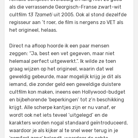
als die verrassende Georgisch-Franse zwart-wit
cultfilm
13 Tzameti
uit 2005. Ook al stond dezelfde
regisseur aan ’t roer, de film is nergens zo VET als
het origineel, helaas.
Direct na afloop hoorde ik een paar mensen
zeggen: “Ja, best een vet gegeven, maar niet
helemaal perfect uitgewerkt.”. Ik wilde ze toen
graag wijzen op het origineel, waarin dat wel
geweldig gebeurde, maar mogelijk krijg je dit als
iemand, die zonder geld een geweldige duistere
cultfilm kon maken, ineens een Hollywood-budget
en bijbehorende ‘beperkingen’ tot z’n beschikking
krijgt. Alle scherpe kantjes zijn er nu vanaf, er
wordt ook net iets teveel ‘uitgelegd’ en de
karakters worden nogal standaard geïntroduceerd,
waardoor je als kijker al te snel weer terug in je