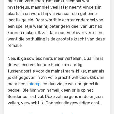
mee kan verdienen. Het klinkt allemaal wat
mysterieus, maar niet veel later neemt Vince zijn
plaats in en wordt hij via via naar een geheime
locatie geleid. Daar wordt ie echter onderdeel van
een spelletje waar hij beter geen deel van uit had
kunnen maken. Ik zal daar niet veel over vertellen,
want die onthulling is de grootste kracht van deze
remake.
Nee, ik ga sowieso niets meer vertellen. Qua film is
dit wel een voldoende hoor, zo’n aardig
tussendoortje voor de mainstream-kijker, maar als
je dit gegeven in z’n volle pracht wilt zien, klik dan
maar eens
hierop
, en dan zie je welk origineel ik
bedoel. Die film won namelijk een prijs op het
Sundance festival. Deze zal nergens in de prijzen
vallen, verwacht ik. Ondanks die geweldige cast…