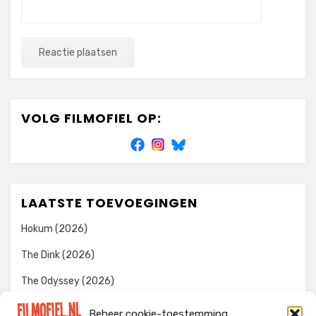
VOLG FILMOFIEL OP:
LAATSTE TOEVOEGINGEN
Hokum (2026)
The Dink (2026)
The Odyssey (2026)
Evil Dead Burn (2026)
Beheer cookie-toestemming