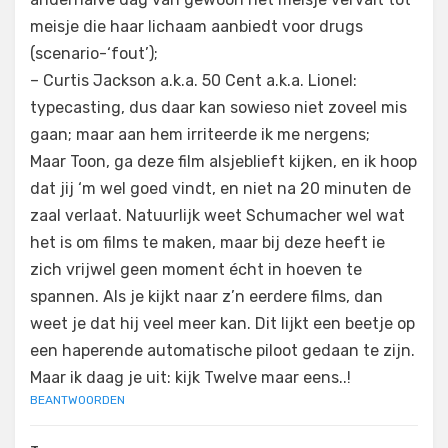
meisje die haar lichaam aanbiedt voor drugs
(scenario-‘fout’);
– Curtis Jackson a.k.a. 50 Cent a.k.a. Lionel:
typecasting, dus daar kan sowieso niet zoveel mis
gaan; maar aan hem irriteerde ik me nergens;
Maar Toon, ga deze film alsjeblieft kijken, en ik hoop
dat jij ‘m wel goed vindt, en niet na 20 minuten de
zaal verlaat. Natuurlijk weet Schumacher wel wat
het is om films te maken, maar bij deze heeft ie
zich vrijwel geen moment écht in hoeven te
spannen. Als je kijkt naar z’n eerdere films, dan
weet je dat hij veel meer kan. Dit lijkt een beetje op
een haperende automatische piloot gedaan te zijn.
Maar ik daag je uit: kijk Twelve maar eens..!
BEANTWOORDEN