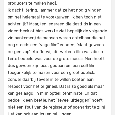
producers te maken had).
Ik dacht: tering, jammer dat ze het nodig vinden
om het helemaal te voorkauwen, ik ben toch niet
achterlijk? Maar, (en iedereen die destijds in een
videotheek of bios werkte ziet hopelijk de volgende
zin aankomen) de mensen waren ontelbaar die het
nog steeds een “vage film” vonden, “slaat gewoon
nergens op” etc. Terwijl dit wel een film was die in
feite bedoeld was voor de grote massa. Men heeft
dus gewoon zijn best gedaan om een cultfilm
toegankelijk te maken voor een groot publiek,
zonder daarbij teveel in te willen boeten aan
respect voor het origineel. Dat is zo goed als maar
kan geslaagd, in mijn optiek tenminste. En dat
bedoel ik een beetje; het “teveel uitleggen” hoeft
niet een fout van de regisseur of scenarist te zijn!
Het kan ook aan jou en mij liggen.