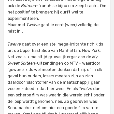
ook de
Batman
-franchise bijna om zeep bracht. Om
het positief te brengen: hij durft wel te
experimenteren.
Maar met
Twelve
gaat ie echt (weer) volledig de
mist in…
Twelve
gaat over een stel mega-irritante rich kids
uit de Upper East Side van Manhattan, New York.
Net zoals ik me altijd gruwelijk erger aan de
My
Sweet Sixteen
-uitzendingen op MTV – waardoor
‘gewone’ kids wel moeten denken dat zij, of in elk
geval hun ouders, losers moeten zijn en zich
daardoor ‘slachtoffer van de maatschappij’ gaan
voelen – deed ik dat hier weer. En als
Twelve
dan
een scherpe film was waarin die wereld écht onder
de loep wordt genomen: nee. Zo gedreven was
Schumacher niet om hier een goede film van te