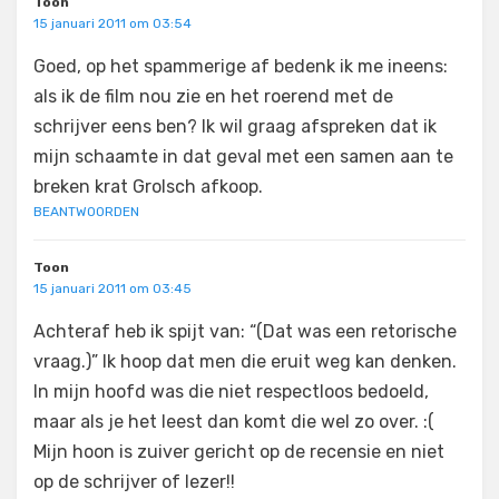
Toon
15 januari 2011 om 03:54
Goed, op het spammerige af bedenk ik me ineens:
als ik de film nou zie en het roerend met de
schrijver eens ben? Ik wil graag afspreken dat ik
mijn schaamte in dat geval met een samen aan te
breken krat Grolsch afkoop.
BEANTWOORDEN
Toon
15 januari 2011 om 03:45
Achteraf heb ik spijt van: “(Dat was een retorische
vraag.)” Ik hoop dat men die eruit weg kan denken.
In mijn hoofd was die niet respectloos bedoeld,
maar als je het leest dan komt die wel zo over. :(
Mijn hoon is zuiver gericht op de recensie en niet
op de schrijver of lezer!!