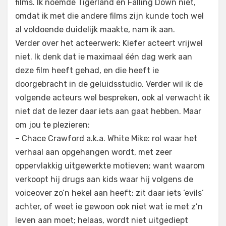
films. Ik noemde Tigerland en Falling Down niet,
omdat ik met die andere films zijn kunde toch wel
al voldoende duidelijk maakte, nam ik aan.
Verder over het acteerwerk: Kiefer acteert vrijwel
niet. Ik denk dat ie maximaal één dag werk aan
deze film heeft gehad, en die heeft ie
doorgebracht in de geluidsstudio. Verder wil ik de
volgende acteurs wel bespreken, ook al verwacht ik
niet dat de lezer daar iets aan gaat hebben. Maar
om jou te plezieren:
– Chace Crawford a.k.a. White Mike: rol waar het
verhaal aan opgehangen wordt, met zeer
oppervlakkig uitgewerkte motieven; want waarom
verkoopt hij drugs aan kids waar hij volgens de
voiceover zo’n hekel aan heeft; zit daar iets ‘evils’
achter, of weet ie gewoon ook niet wat ie met z’n
leven aan moet; helaas, wordt niet uitgediept