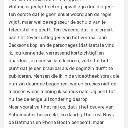
Wat mij eigenlijk heel erg opvalt zijn drie dingen:
ten eerste dat je geen enkel woord aan de regie
wijdt, maar wel de regisseur de schuld van je
teleurstelling geeft. Ten tweede, dat je je ergert
aan het teveel uitleggen van het verhaal, aan
Jacksons kop, en de personages (dat laatste vind
ik, jou kennende, verrassend kortzichtig!) en
daardoor je recensie laat kleuren, zelfs tot het
punt dat je een braakbal als de beginzin durft te
publiceren. Mensen die ik in de videotheek sprak die
hun zin daarmee begonnen, waren precies niet de
mensen wiens mening ik serieus nam. Jij bent tot
nu toe de enige uitzondering daarop.
Maar vooral valt het mij op, dat jij het oeuvre van
Schumacher bespreekt, en daarbij The Lost Boys,
de Batmans en Phone Booth benoemt, maar