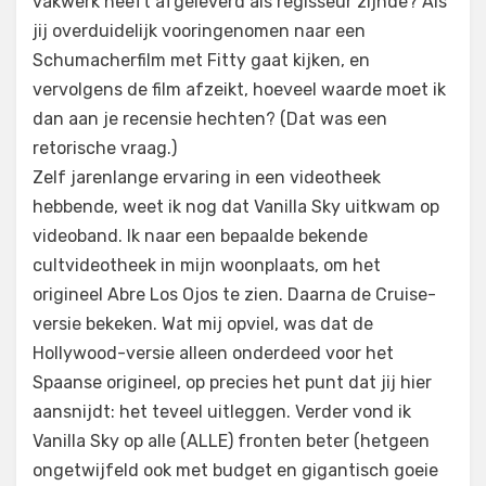
vakwerk heeft afgeleverd als regisseur zijnde? Als
jij overduidelijk vooringenomen naar een
Schumacherfilm met Fitty gaat kijken, en
vervolgens de film afzeikt, hoeveel waarde moet ik
dan aan je recensie hechten? (Dat was een
retorische vraag.)
Zelf jarenlange ervaring in een videotheek
hebbende, weet ik nog dat Vanilla Sky uitkwam op
videoband. Ik naar een bepaalde bekende
cultvideotheek in mijn woonplaats, om het
origineel Abre Los Ojos te zien. Daarna de Cruise-
versie bekeken. Wat mij opviel, was dat de
Hollywood-versie alleen onderdeed voor het
Spaanse origineel, op precies het punt dat jij hier
aansnijdt: het teveel uitleggen. Verder vond ik
Vanilla Sky op alle (ALLE) fronten beter (hetgeen
ongetwijfeld ook met budget en gigantisch goeie