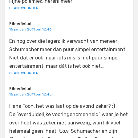
Fijne polemiek, heren! méér!
BEANTWOORDEN
Filmofiel.nl
15 januari 2011 om 12:46
En nog over die lagen: ik verwacht van meneer
Schumacher meer dan puur simpel entertainment.
Niet dat er ook maar iets mis is met puur simpel
entertainment, maar dát is het ook niet…
BEANTWOORDEN
Filmofiel.nl
15 januari 2011 om 12:45
Haha Toon, het was laat op de avond zeker? ;)
De “overduidelijke vooringenomenheid” waar je het
over hebt was zeker niet aanwezig, want ik voel
helemaal geen ‘haat’ t.o.v. Schumacher en zijn