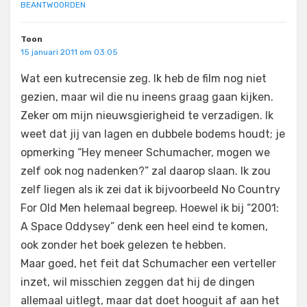
BEANTWOORDEN
Toon
15 januari 2011 om 03:05
Wat een kutrecensie zeg. Ik heb de film nog niet
gezien, maar wil die nu ineens graag gaan kijken.
Zeker om mijn nieuwsgierigheid te verzadigen. Ik
weet dat jij van lagen en dubbele bodems houdt; je
opmerking “Hey meneer Schumacher, mogen we
zelf ook nog nadenken?” zal daarop slaan. Ik zou
zelf liegen als ik zei dat ik bijvoorbeeld No Country
For Old Men helemaal begreep. Hoewel ik bij “2001:
A Space Oddysey” denk een heel eind te komen,
ook zonder het boek gelezen te hebben.
Maar goed, het feit dat Schumacher een verteller
inzet, wil misschien zeggen dat hij de dingen
allemaal uitlegt, maar dat doet hooguit af aan het