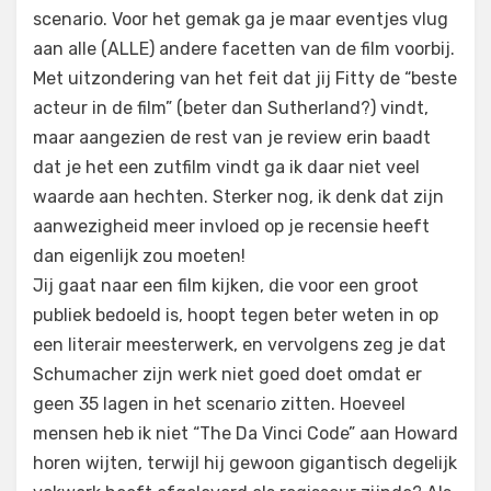
scenario. Voor het gemak ga je maar eventjes vlug
aan alle (ALLE) andere facetten van de film voorbij.
Met uitzondering van het feit dat jij Fitty de “beste
acteur in de film” (beter dan Sutherland?) vindt,
maar aangezien de rest van je review erin baadt
dat je het een zutfilm vindt ga ik daar niet veel
waarde aan hechten. Sterker nog, ik denk dat zijn
aanwezigheid meer invloed op je recensie heeft
dan eigenlijk zou moeten!
Jij gaat naar een film kijken, die voor een groot
publiek bedoeld is, hoopt tegen beter weten in op
een literair meesterwerk, en vervolgens zeg je dat
Schumacher zijn werk niet goed doet omdat er
geen 35 lagen in het scenario zitten. Hoeveel
mensen heb ik niet “The Da Vinci Code” aan Howard
horen wijten, terwijl hij gewoon gigantisch degelijk