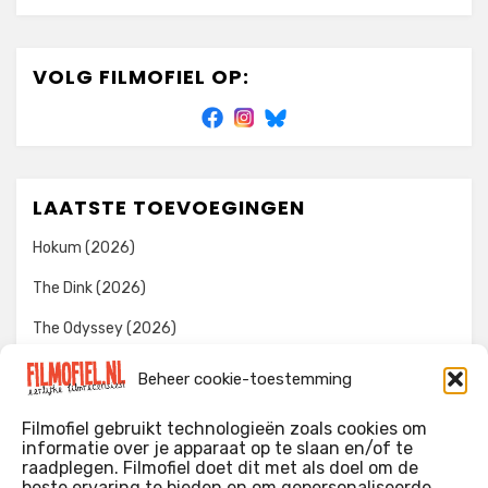
VOLG FILMOFIEL OP:
LAATSTE TOEVOEGINGEN
Hokum (2026)
The Dink (2026)
The Odyssey (2026)
Evil Dead Burn (2026)
Beheer cookie-toestemming
The Invite (2026)
Filmofiel gebruikt technologieën zoals cookies om
informatie over je apparaat op te slaan en/of te
raadplegen. Filmofiel doet dit met als doel om de
beste ervaring te bieden en om gepersonaliseerde