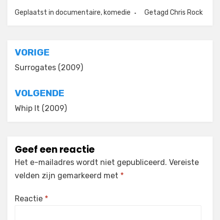
Geplaatst in
documentaire
,
komedie
Getagd
Chris Rock
Bericht
VORIGE
navigatie
Surrogates (2009)
VOLGENDE
Whip It (2009)
Geef een reactie
Het e-mailadres wordt niet gepubliceerd.
Vereiste
velden zijn gemarkeerd met
*
Reactie
*