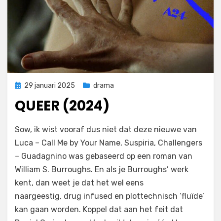
Geplaatst
29 januari 2025
drama
op
QUEER (2024)
door
Filmofiel.nl
Sow, ik wist vooraf dus niet dat deze nieuwe van
Luca – Call Me by Your Name, Suspiria, Challengers
– Guadagnino was gebaseerd op een roman van
William S. Burroughs. En als je Burroughs’ werk
kent, dan weet je dat het wel eens
naargeestig, drug infused en plottechnisch ‘fluïde’
kan gaan worden. Koppel dat aan het feit dat