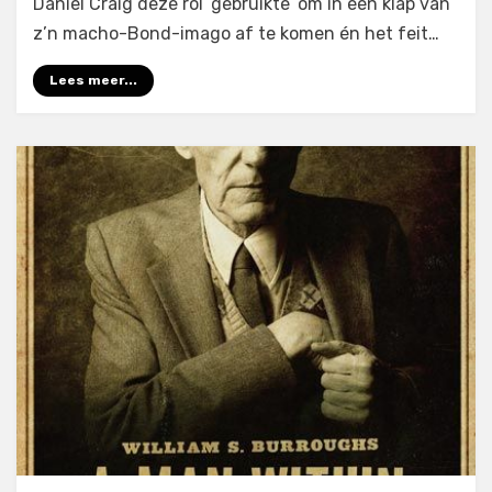
Daniel Craig deze rol ‘gebruikte’ om in één klap van
z’n macho-Bond-imago af te komen én het feit…
Lees meer...