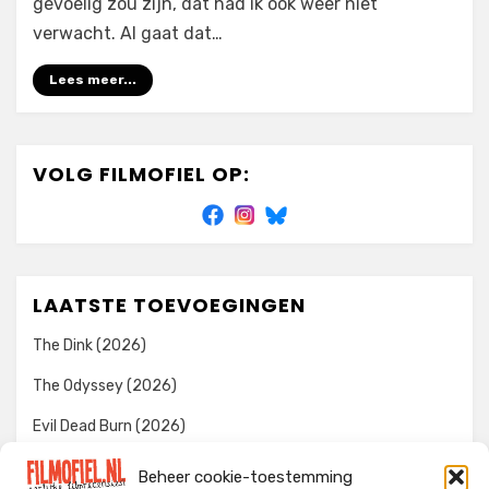
gevoelig zou zijn, dat had ik ook weer niet
verwacht. Al gaat dat…
Lees meer...
VOLG FILMOFIEL OP:
LAATSTE TOEVOEGINGEN
The Dink (2026)
The Odyssey (2026)
Evil Dead Burn (2026)
The Invite (2026)
Beheer cookie-toestemming