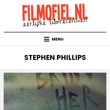
Doorgaan
naar
inhoud
MENU
TAG
:
STEPHEN PHILLIPS