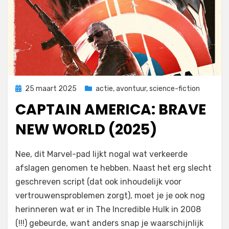
Geplaatst
25 maart 2025
actie
,
avontuur
,
science-fiction
op
CAPTAIN AMERICA: BRAVE
NEW WORLD (2025)
door
Filmofiel.nl
Nee, dit Marvel-pad lijkt nogal wat verkeerde
afslagen genomen te hebben. Naast het erg slecht
geschreven script (dat ook inhoudelijk voor
vertrouwensproblemen zorgt), moet je je ook nog
herinneren wat er in The Incredible Hulk in 2008
(!!!) gebeurde, want anders snap je waarschijnlijk