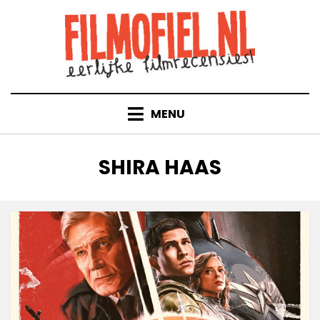
Doorgaan
naar
inhoud
MENU
TAG
:
SHIRA HAAS