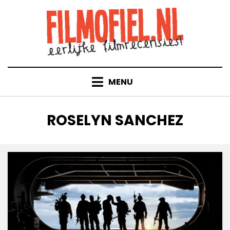
Doorgaan
naar
inhoud
MENU
TAG
:
ROSELYN SANCHEZ