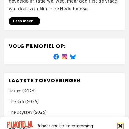
gevoelde irritatie wel weg, maar dan rijst de vraag:
wat doet zo’n film in de Nederlandse…
Lees meer...
VOLG FILMOFIEL OP:
LAATSTE TOEVOEGINGEN
Hokum (2026)
The Dink (2026)
The Odyssey (2026)
Evil Dead Burn (2026)
Beheer cookie-toestemming