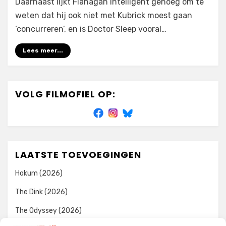
Daarnaast lijkt Flanagan intelligent genoeg om te
weten dat hij ook niet met Kubrick moest gaan
‘concurreren’, en is Doctor Sleep vooral…
Lees meer...
VOLG FILMOFIEL OP:
LAATSTE TOEVOEGINGEN
Hokum (2026)
The Dink (2026)
The Odyssey (2026)