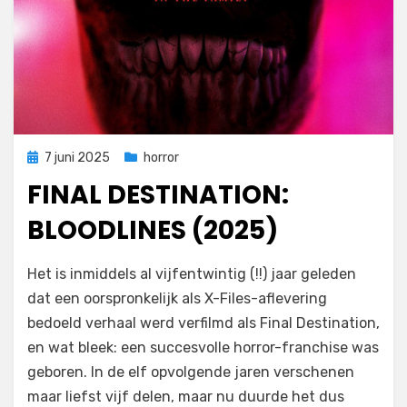
Geplaatst
7 juni 2025
horror
op
FINAL DESTINATION:
BLOODLINES (2025)
door
Filmofiel.nl
Het is inmiddels al vijfentwintig (!!) jaar geleden
dat een oorspronkelijk als X-Files-aflevering
bedoeld verhaal werd verfilmd als Final Destination,
en wat bleek: een succesvolle horror-franchise was
geboren. In de elf opvolgende jaren verschenen
maar liefst vijf delen, maar nu duurde het dus