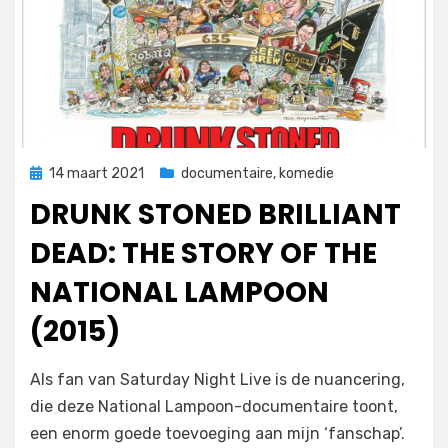
Geplaatst
14 maart 2021
documentaire
,
komedie
op
DRUNK STONED BRILLIANT
DEAD: THE STORY OF THE
NATIONAL LAMPOON
(2015)
door
Filmofiel.nl
Als fan van Saturday Night Live is de nuancering,
die deze National Lampoon-documentaire toont,
een enorm goede toevoeging aan mijn ‘fanschap’.