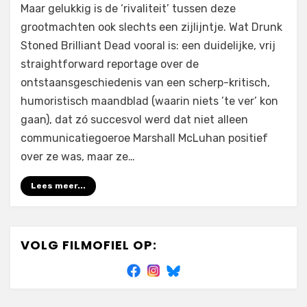
Maar gelukkig is de ‘rivaliteit’ tussen deze
grootmachten ook slechts een zijlijntje. Wat Drunk
Stoned Brilliant Dead vooral is: een duidelijke, vrij
straightforward reportage over de
ontstaansgeschiedenis van een scherp-kritisch,
humoristisch maandblad (waarin niets ’te ver’ kon
gaan), dat zó succesvol werd dat niet alleen
communicatiegoeroe Marshall McLuhan positief
over ze was, maar ze…
Lees meer...
VOLG FILMOFIEL OP: