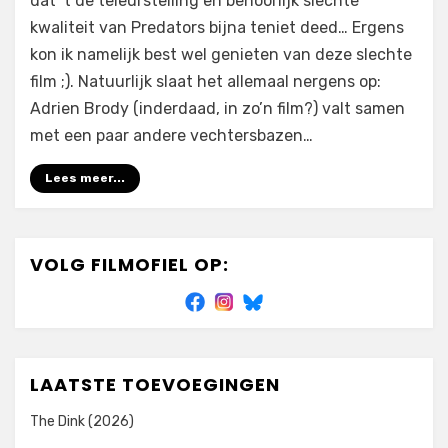
dat ’t de teleurstelling en behoorlijk slechte
kwaliteit van Predators bijna teniet deed… Ergens
kon ik namelijk best wel genieten van deze slechte
film ;). Natuurlijk slaat het allemaal nergens op:
Adrien Brody (inderdaad, in zo’n film?) valt samen
met een paar andere vechtersbazen…
Lees meer...
VOLG FILMOFIEL OP:
LAATSTE TOEVOEGINGEN
The Dink (2026)