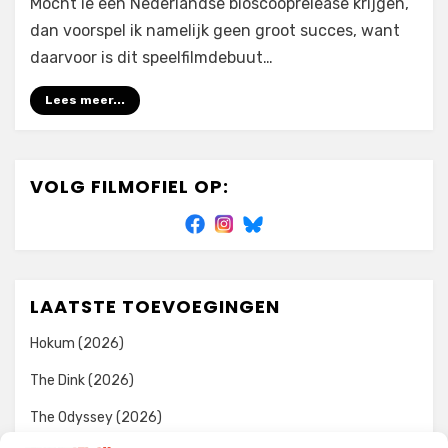
Mocht ie een Nederlandse bioscooprelease krijgen,
dan voorspel ik namelijk geen groot succes, want
daarvoor is dit speelfilmdebuut…
Lees meer...
VOLG FILMOFIEL OP:
LAATSTE TOEVOEGINGEN
Hokum (2026)
The Dink (2026)
The Odyssey (2026)