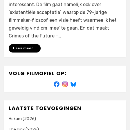
interessant. De film gaat namelijk ook over
‘existentiële acceptatie’, waarop de 79-jarige
filmmaker-filosoof een visie heeft waarmee ik het
geweldig vind om ‘mee’ te gaan. En dat maakt
Crimes of the Future –…
Lees meer...
VOLG FILMOFIEL OP:
LAATSTE TOEVOEGINGEN
Hokum (2026)
The Dink (2026)