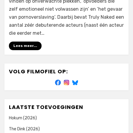
vinden op onverwachte plekken’, ‘opvoeders die
zelf emotioneel niet volwassen zijn’ en ‘het gevaar
van pornoverslaving’. Daarbij bevat Truly Naked een
aantal zéér debuterende acteurs (naast één acteur
die eerder met…
Lees meer...
VOLG FILMOFIEL OP:
LAATSTE TOEVOEGINGEN
Hokum (2026)
The Dink (2026)