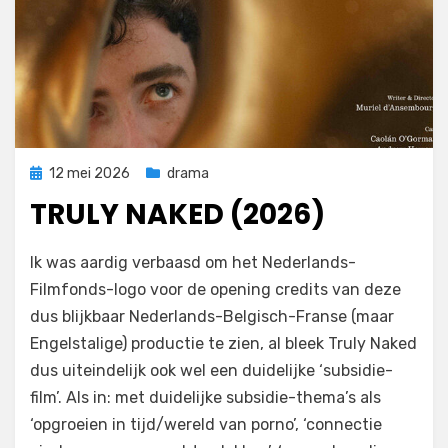
Geplaatst
12 mei 2026
drama
op
TRULY NAKED (2026)
door
Filmofiel.nl
Ik was aardig verbaasd om het Nederlands-
Filmfonds-logo voor de opening credits van deze
dus blijkbaar Nederlands-Belgisch-Franse (maar
Engelstalige) productie te zien, al bleek Truly Naked
dus uiteindelijk ook wel een duidelijke ‘subsidie-
film’. Als in: met duidelijke subsidie-thema’s als
‘opgroeien in tijd/wereld van porno’, ‘connectie