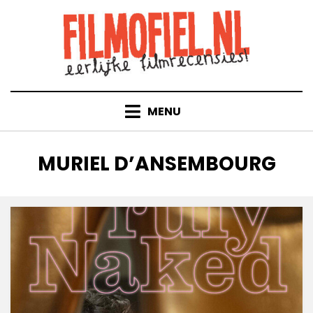
Doorgaan
naar
inhoud
MENU
TAG
:
MURIEL D’ANSEMBOURG