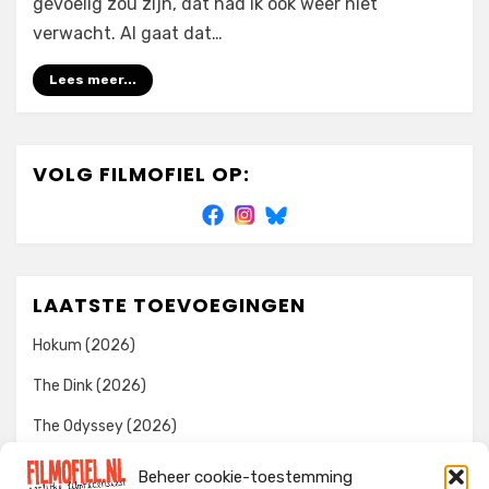
gevoelig zou zijn, dat had ik ook weer niet
verwacht. Al gaat dat…
Lees meer...
VOLG FILMOFIEL OP:
LAATSTE TOEVOEGINGEN
Hokum (2026)
The Dink (2026)
The Odyssey (2026)
Evil Dead Burn (2026)
Beheer cookie-toestemming