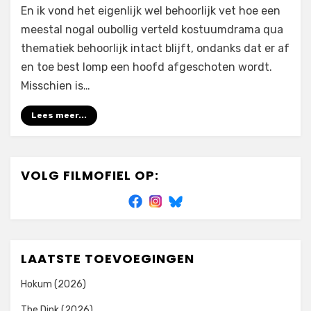
En ik vond het eigenlijk wel behoorlijk vet hoe een
meestal nogal oubollig verteld kostuumdrama qua
thematiek behoorlijk intact blijft, ondanks dat er af
en toe best lomp een hoofd afgeschoten wordt.
Misschien is…
Lees meer...
VOLG FILMOFIEL OP:
LAATSTE TOEVOEGINGEN
Hokum (2026)
The Dink (2026)