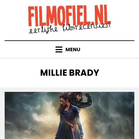
Doorgaan
naar
inhoud
MENU
TAG
:
MILLIE BRADY