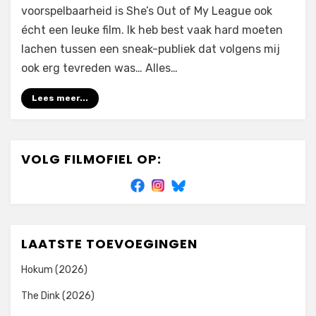
voorspelbaarheid is She’s Out of My League ook
écht een leuke film. Ik heb best vaak hard moeten
lachen tussen een sneak-publiek dat volgens mij
ook erg tevreden was… Alles…
Lees meer...
VOLG FILMOFIEL OP:
LAATSTE TOEVOEGINGEN
Hokum (2026)
The Dink (2026)