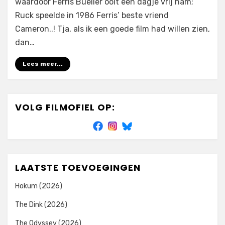
waardoor Ferris Bueller ooit een dagje vrij nam;
Ruck speelde in 1986 Ferris’ beste vriend
Cameron..! Tja, als ik een goede film had willen zien,
dan…
Lees meer...
VOLG FILMOFIEL OP:
LAATSTE TOEVOEGINGEN
Hokum (2026)
The Dink (2026)
The Odyssey (2026)