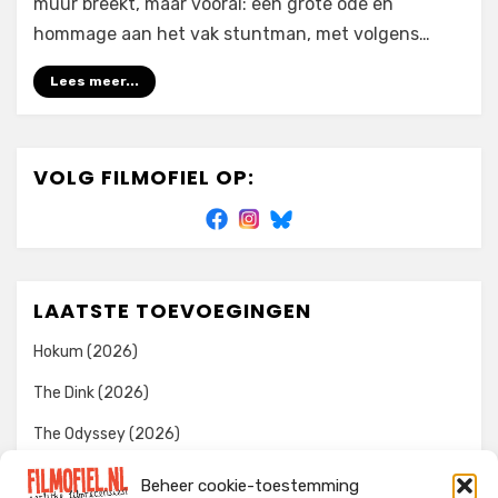
muur breekt, maar vooral: een grote ode en
hommage aan het vak stuntman, met volgens…
Lees meer...
VOLG FILMOFIEL OP:
LAATSTE TOEVOEGINGEN
Hokum (2026)
The Dink (2026)
The Odyssey (2026)
Evil Dead Burn (2026)
Beheer cookie-toestemming