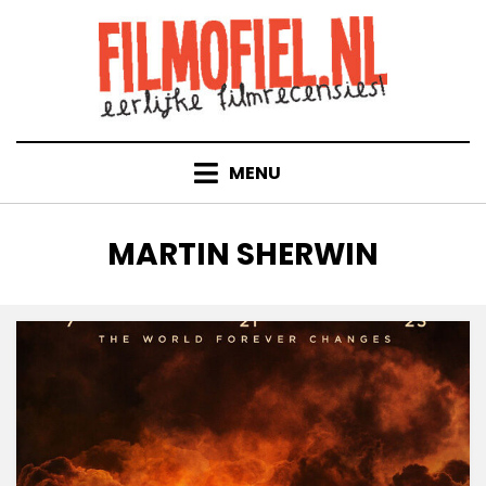
Doorgaan
naar
inhoud
MENU
TAG
:
MARTIN SHERWIN