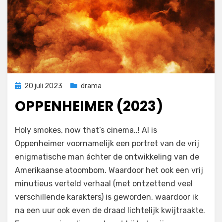
Geplaatst
20 juli 2023
drama
op
OPPENHEIMER (2023)
door
Filmofiel.nl
Holy smokes, now that’s cinema..! Al is
Oppenheimer voornamelijk een portret van de vrij
enigmatische man áchter de ontwikkeling van de
Amerikaanse atoombom. Waardoor het ook een vrij
minutieus verteld verhaal (met ontzettend veel
verschillende karakters) is geworden, waardoor ik
na een uur ook even de draad lichtelijk kwijtraakte.