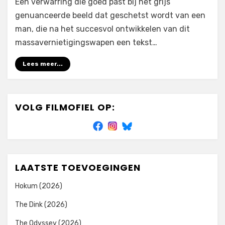
Een verwarring die goed past bij het grijs
genuanceerde beeld dat geschetst wordt van een
man, die na het succesvol ontwikkelen van dit
massavernietigingswapen een tekst…
Lees meer...
VOLG FILMOFIEL OP:
LAATSTE TOEVOEGINGEN
Hokum (2026)
The Dink (2026)
The Odyssey (2026)