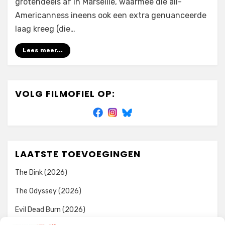
grotendeels af in Marseille, waarmee die all-
Americanness ineens ook een extra genuanceerde
laag kreeg (die…
Lees meer...
VOLG FILMOFIEL OP:
LAATSTE TOEVOEGINGEN
The Dink (2026)
The Odyssey (2026)
Evil Dead Burn (2026)