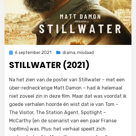
Geplaatst
6 september 2021
drama
,
misdaad
op
STILLWATER (2021)
door
Filmofiel.nl
Na het zien van de poster van Stillwater – met een
über-redneck‘erige Matt Damon – had ik helemaal
niet zoveel zin in deze film. Maar dat was voordat ik
goede verhalen hoorde én wist dat ie van Tom –
The Visitor, The Station Agent, Spotlight –
McCarthy (en de scenarist van een paar Franse
topfilms) was. Plus: het verhaal speelt zich