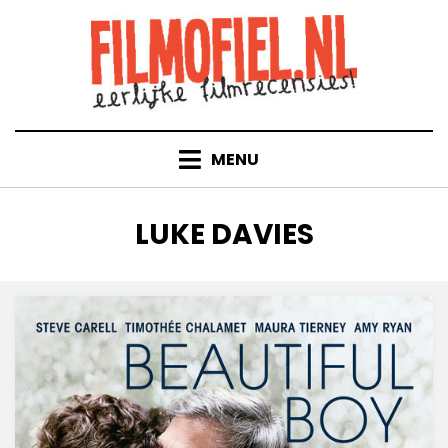
Doorgaan
naar
inhoud
MENU
TAG
:
LUKE DAVIES