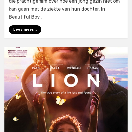
die prachtige film over hoe een jong gezin niet om
kan gaan met de ziekte van hun dochter. In
Beautiful Boy…
Lees meer...