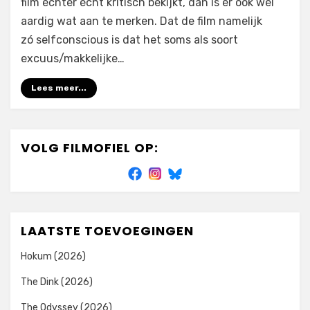
film echter écht kritisch bekijkt, dan is er ook wel
aardig wat aan te merken. Dat de film namelijk
zó selfconscious is dat het soms als soort
excuus/makkelijke…
Lees meer...
VOLG FILMOFIEL OP:
LAATSTE TOEVOEGINGEN
Hokum (2026)
The Dink (2026)
The Odyssey (2026)