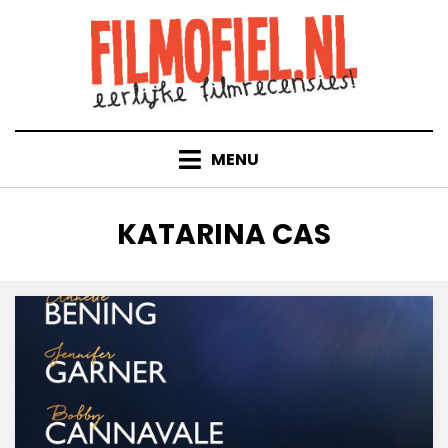
Doorgaan
naar
inhoud
MENU
TAG
:
KATARINA CAS