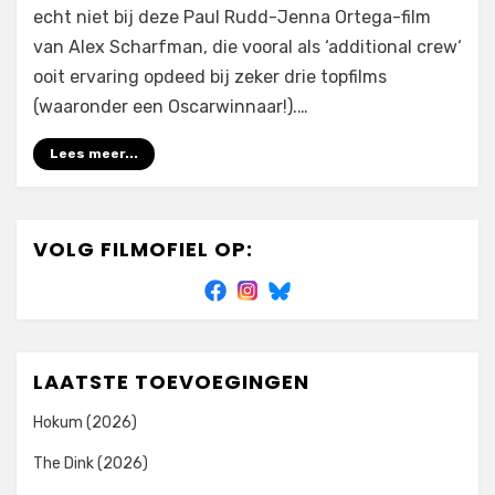
echt niet bij deze Paul Rudd-Jenna Ortega-film
van Alex Scharfman, die vooral als ‘additional crew‘
ooit ervaring opdeed bij zeker drie topfilms
(waaronder een Oscarwinnaar!).…
Lees meer...
VOLG FILMOFIEL OP:
LAATSTE TOEVOEGINGEN
Hokum (2026)
The Dink (2026)