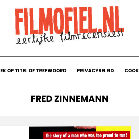
EK OP TITEL OF TREFWOORD
PRIVACYBELEID
COOKI
TAG
:
FRED ZINNEMANN