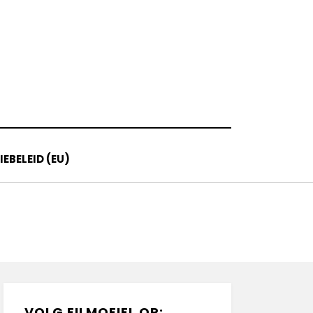
EBELEID (EU)
VOLG FILMOFIEL OP: