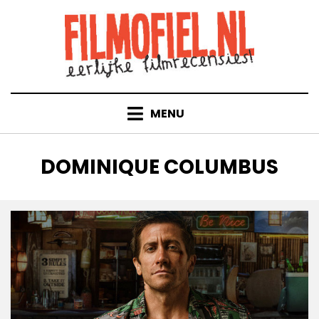
Doorgaan
naar
inhoud
MENU
TAG
:
DOMINIQUE COLUMBUS