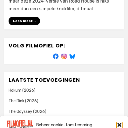
maar deze 2024-versie van Road House is niks
meer dan een simpele knokfilm, ditmaal…
Lees meer...
VOLG FILMOFIEL OP:
LAATSTE TOEVOEGINGEN
Hokum (2026)
The Dink (2026)
The Odyssey (2026)
Evil Dead Burn (2026)
Beheer cookie-toestemming