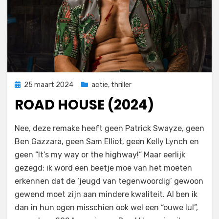
Geplaatst
25 maart 2024
actie
,
thriller
op
ROAD HOUSE (2024)
door
Filmofiel.nl
Nee, deze remake heeft geen Patrick Swayze, geen
Ben Gazzara, geen Sam Elliot, geen Kelly Lynch en
geen “It’s my way or the highway!” Maar eerlijk
gezegd: ik word een beetje moe van het moeten
erkennen dat de ‘jeugd van tegenwoordig’ gewoon
gewend moet zijn aan mindere kwaliteit. Al ben ik
dan in hun ogen misschien ook wel een “ouwe lul”,