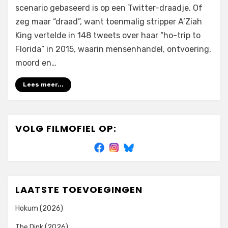
scenario gebaseerd is op een Twitter-draadje. Of
zeg maar “draad”, want toenmalig stripper A’Ziah
King vertelde in 148 tweets over haar “ho-trip to
Florida” in 2015, waarin mensenhandel, ontvoering,
moord en…
Lees meer...
VOLG FILMOFIEL OP:
LAATSTE TOEVOEGINGEN
Hokum (2026)
The Dink (2026)