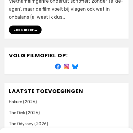
Vietnamfilmgenre onderuit schoffelt zónder te ‘de-
agen‘, maar de film voelt bij vlagen ook wat in
onbalans (al weet ik dus…
Lees meer...
VOLG FILMOFIEL OP:
LAATSTE TOEVOEGINGEN
Hokum (2026)
The Dink (2026)
The Odyssey (2026)