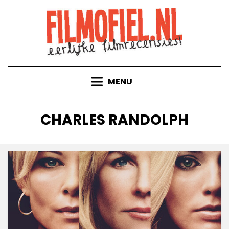
Doorgaan
naar
inhoud
MENU
TAG
:
CHARLES RANDOLPH