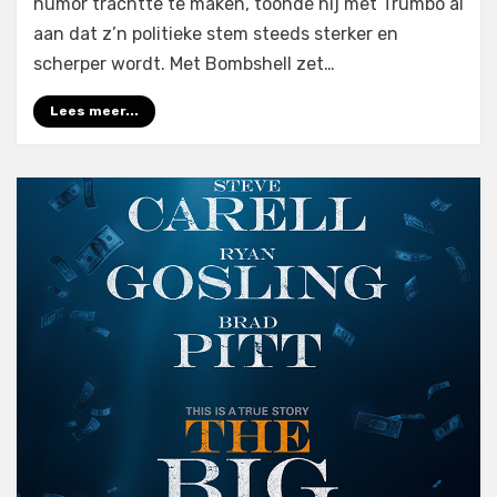
humor trachtte te maken, toonde hij met Trumbo al
aan dat z’n politieke stem steeds sterker en
scherper wordt. Met Bombshell zet…
Lees meer...