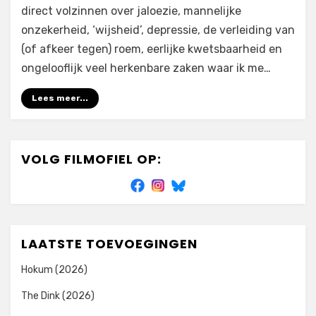
direct volzinnen over jaloezie, mannelijke
onzekerheid, ‘wijsheid’, depressie, de verleiding van
(of afkeer tegen) roem, eerlijke kwetsbaarheid en
ongelooflijk veel herkenbare zaken waar ik me…
Lees meer...
VOLG FILMOFIEL OP:
LAATSTE TOEVOEGINGEN
Hokum (2026)
The Dink (2026)