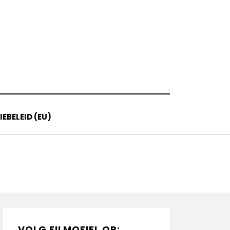
EBELEID (EU)
VOLG FILMOFIEL OP: