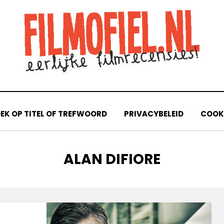
EK OP TITEL OF TREFWOORD
PRIVACYBELEID
COOKI
TAG
:
ALAN DIFIORE