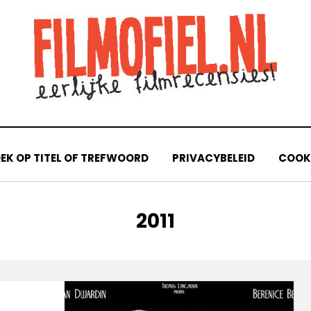
EK OP TITEL OF TREFWOORD
PRIVACYBELEID
COOKI
TAG
:
2011