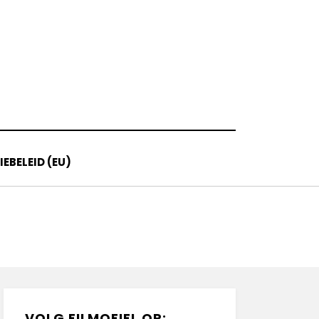
EBELEID (EU)
VOLG FILMOFIEL OP: