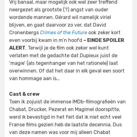
Vrij banaal, maar mogelijk ook wel zeer treffend
neergezet als grootste (?) angst van ouder
wordende mannen. Gérard wil namelijk viriel
blijven, en gaat daarvoor zo ver, dat David
Cronenbergs
Crimes of the Future
ook zeker kort
even voorbij kwam in m’n hoofd
– EINDE SPOILER
ALERT
. Terwijl je de film ook zeker wel kunt
verlaten met de gedachte dat Dupieux juist de
‘magie’ (als tegenhanger van het rationele) laat
overwinnen. Of dat het daar in elk geval een soort
van hommage aan is…
Cast & crew
Toen ik zojuist de immense IMDb-filmografieën van
Chabat, Drucker, Pezerat en Magimel doorspitte,
werd ik bevestigd in het feit dat ik niet echt veel
Franse films gezien heb de laatste decennia. Dus
van deze namen was voor mij alleen Chabat