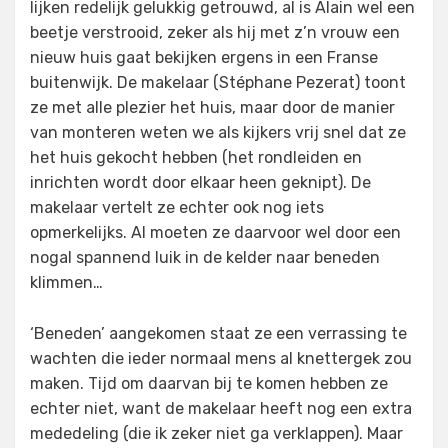
lijken redelijk gelukkig getrouwd, al is Alain wel een
beetje verstrooid, zeker als hij met z’n vrouw een
nieuw huis gaat bekijken ergens in een Franse
buitenwijk. De makelaar (Stéphane Pezerat) toont
ze met alle plezier het huis, maar door de manier
van monteren weten we als kijkers vrij snel dat ze
het huis gekocht hebben (het rondleiden en
inrichten wordt door elkaar heen geknipt). De
makelaar vertelt ze echter ook nog iets
opmerkelijks. Al moeten ze daarvoor wel door een
nogal spannend luik in de kelder naar beneden
klimmen…
‘Beneden’ aangekomen staat ze een verrassing te
wachten die ieder normaal mens al knettergek zou
maken. Tijd om daarvan bij te komen hebben ze
echter niet, want de makelaar heeft nog een extra
mededeling (die ik zeker niet ga verklappen). Maar