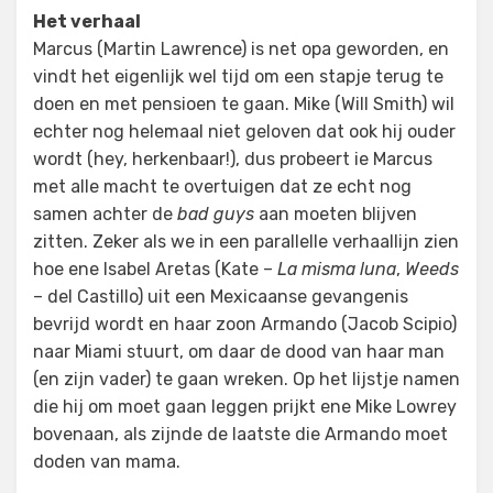
Het verhaal
Marcus (Martin Lawrence) is net opa geworden, en
vindt het eigenlijk wel tijd om een stapje terug te
doen en met pensioen te gaan. Mike (Will Smith) wil
echter nog helemaal niet geloven dat ook hij ouder
wordt (hey, herkenbaar!), dus probeert ie Marcus
met alle macht te overtuigen dat ze echt nog
samen achter de
bad guys
aan moeten blijven
zitten. Zeker als we in een parallelle verhaallijn zien
hoe ene Isabel Aretas (Kate –
La misma luna
,
Weeds
– del Castillo) uit een Mexicaanse gevangenis
bevrijd wordt en haar zoon Armando (Jacob Scipio)
naar Miami stuurt, om daar de dood van haar man
(en zijn vader) te gaan wreken. Op het lijstje namen
die hij om moet gaan leggen prijkt ene Mike Lowrey
bovenaan, als zijnde de laatste die Armando moet
doden van mama.