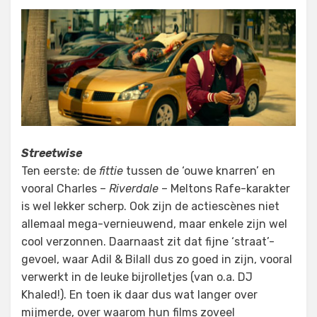
Streetwise
Ten eerste: de
fittie
tussen de ‘ouwe knarren’ en
vooral Charles –
Riverdale
– Meltons Rafe-karakter
is wel lekker scherp. Ook zijn de actiescènes niet
allemaal mega-vernieuwend, maar enkele zijn wel
cool verzonnen. Daarnaast zit dat fijne ‘straat’-
gevoel, waar Adil & Bilall dus zo goed in zijn, vooral
verwerkt in de leuke bijrolletjes (van o.a. DJ
Khaled!). En toen ik daar dus wat langer over
mijmerde, over waarom hun films zoveel