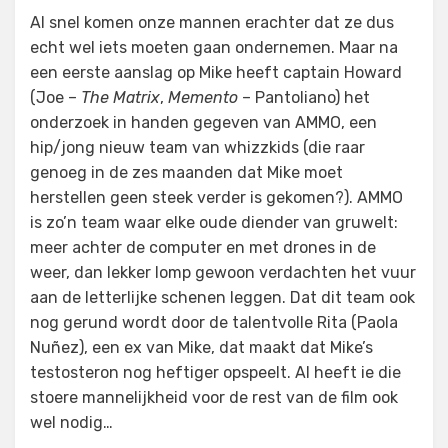
Al snel komen onze mannen erachter dat ze dus
echt wel iets moeten gaan ondernemen. Maar na
een eerste aanslag op Mike heeft captain Howard
(Joe –
The Matrix
,
Memento
– Pantoliano) het
onderzoek in handen gegeven van AMMO, een
hip/jong nieuw team van whizzkids (die raar
genoeg in de zes maanden dat Mike moet
herstellen geen steek verder is gekomen?). AMMO
is zo’n team waar elke oude diender van gruwelt:
meer achter de computer en met drones in de
weer, dan lekker lomp gewoon verdachten het vuur
aan de letterlijke schenen leggen. Dat dit team ook
nog gerund wordt door de talentvolle Rita (Paola
Nuñez), een ex van Mike, dat maakt dat Mike’s
testosteron nog heftiger opspeelt. Al heeft ie die
stoere mannelijkheid voor de rest van de film ook
wel nodig…