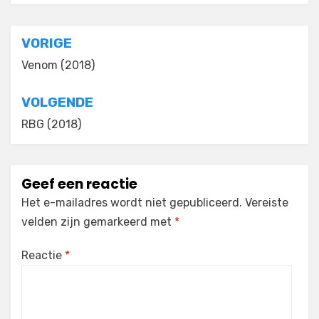
Bericht
VORIGE
navigatie
Venom (2018)
VOLGENDE
RBG (2018)
Geef een reactie
Het e-mailadres wordt niet gepubliceerd.
Vereiste
velden zijn gemarkeerd met
*
Reactie
*