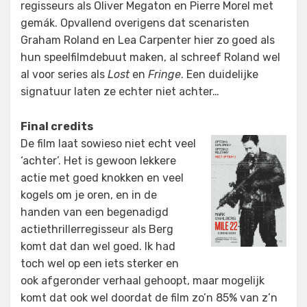
regisseurs als Oliver Megaton en Pierre Morel met
gemák. Opvallend overigens dat scenaristen
Graham Roland en Lea Carpenter hier zo goed als
hun speelfilmdebuut maken, al schreef Roland wel
al voor series als
Lost
en
Fringe
. Een duidelijke
signatuur laten ze echter niet achter…
Final credits
De film laat sowieso niet echt veel
‘achter’. Het is gewoon lekkere
actie met goed knokken en veel
kogels om je oren, en in de
handen van een begenadigd
actiethrillerregisseur als Berg
komt dat dan wel goed. Ik had
toch wel op een iets sterker en
ook afgeronder verhaal gehoopt, maar mogelijk
komt dat ook wel doordat de film zo’n 85% van z’n