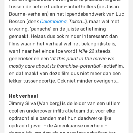
tussen de betere Ludlum-actiethrillers (de Jason
Bourne-verhalen) en het lopendebandwerk van Luc
Besson (denk
Colombiana
,
Taken
…), maar wel met
ervaring, ‘panache’ en de juiste actietiming
gemaakt. Helaas dus ook minder interessant dan
films waarin het verhaal wel het belangrijkste is,
want naar het einde toe wordt
Mile 22
steeds
generieker en een ‘
at this point in the movie we
mostly care about its franchise-potential
‘-actiefilm,
en dat maakt van deze film dus niet meer dan een
lekker tussendoortje. Ook niet minder overigens…
Het verhaal
Jimmy Silva (Wahlberg) is de leider van een ultiem
cool en undercover infiltratieteam dat voor elke
opdracht alle banden met hun daadwerkelijke
opdrachtgever – de Amerikaanse overheid –