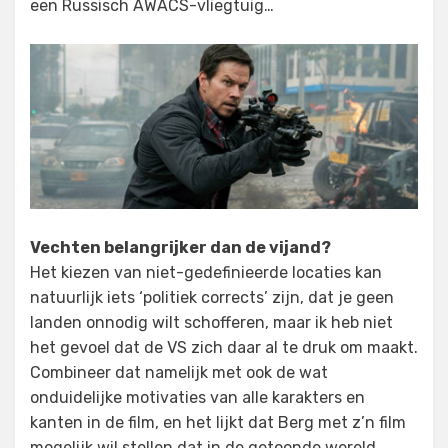
een Russisch AWACS-vliegtuig…
Vechten belangrijker dan de vijand?
Het kiezen van niet-gedefinieerde locaties kan
natuurlijk iets ‘politiek corrects’ zijn, dat je geen
landen onnodig wilt schofferen, maar ik heb niet
het gevoel dat de VS zich daar al te druk om maakt.
Combineer dat namelijk met ook de wat
onduidelijke motivaties van alle karakters en
kanten in de film, en het lijkt dat Berg met z’n film
mogelijk wil stellen dat in de getoonde wereld