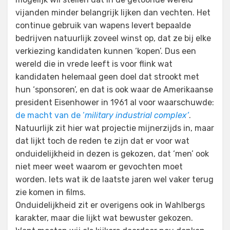
vijanden minder belangrijk lijken dan vechten. Het
continue gebruik van wapens levert bepaalde
bedrijven natuurlijk zoveel winst op, dat ze bij elke
verkiezing kandidaten kunnen ‘kopen’. Dus een
wereld die in vrede leeft is voor flink wat
kandidaten helemaal geen doel dat strookt met
hun ‘sponsoren’, en dat is ook waar de Amerikaanse
president Eisenhower in 1961 al voor waarschuwde:
de macht van de ‘
military industrial complex’
.
Natuurlijk zit hier wat projectie mijnerzijds in, maar
dat lijkt toch de reden te zijn dat er voor wat
onduidelijkheid in dezen is gekozen, dat ‘men’ ook
niet meer weet waarom er gevochten moet
worden. Iets wat ik de laatste jaren wel vaker terug
zie komen in films.
Onduidelijkheid zit er overigens ook in Wahlbergs
karakter, maar die lijkt wat bewuster gekozen.