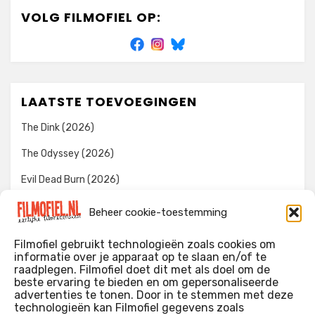
VOLG FILMOFIEL OP:
LAATSTE TOEVOEGINGEN
The Dink (2026)
The Odyssey (2026)
Evil Dead Burn (2026)
The Invite (2026)
Beheer cookie-toestemming
Toy Story 5 (2026)
Filmofiel gebruikt technologieën zoals cookies om
informatie over je apparaat op te slaan en/of te
raadplegen. Filmofiel doet dit met als doel om de
beste ervaring te bieden en om gepersonaliseerde
WIE IK BEN…?
advertenties te tonen. Door in te stemmen met deze
technologieën kan Filmofiel gegevens zoals