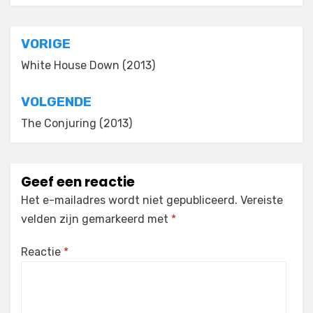
Bericht
VORIGE
navigatie
White House Down (2013)
VOLGENDE
The Conjuring (2013)
Geef een reactie
Het e-mailadres wordt niet gepubliceerd.
Vereiste
velden zijn gemarkeerd met
*
Reactie
*