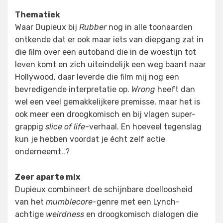
Thematiek
Waar Dupieux bij
Rubber
nog in alle toonaarden
ontkende dat er ook maar iets van diepgang zat in
die film over een autoband die in de woestijn tot
leven komt en zich uiteindelijk een weg baant naar
Hollywood, daar leverde die film mij nog een
bevredigende interpretatie op.
Wrong
heeft dan
wel een veel gemakkelijkere premisse, maar het is
ook meer een droogkomisch en bij vlagen super-
grappig
slice of life
-verhaal. En hoeveel tegenslag
kun je hebben voordat je écht zelf actie
onderneemt..?
Zeer aparte mix
Dupieux combineert de schijnbare doelloosheid
van het
mumblecore
-genre met een Lynch-
achtige
weirdness
en droogkomisch dialogen die