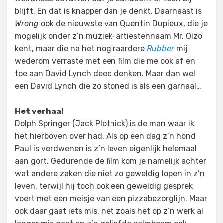
blijft. En dat is knapper dan je denkt. Daarnaast is
Wrong
ook de nieuwste van Quentin Dupieux, die je
mogelijk onder z’n muziek-artiestennaam Mr. Oizo
kent, maar die na het nog raardere
Rubber
mij
wederom verraste met een film die me ook af en
toe aan David Lynch deed denken. Maar dan wel
een David Lynch die zo stoned is als een garnaal…
Het verhaal
Dolph Springer (Jack Plotnick) is de man waar ik
het hierboven over had. Als op een dag z’n hond
Paul is verdwenen is z’n leven eigenlijk helemaal
aan gort. Gedurende de film kom je namelijk achter
wat andere zaken die niet zo geweldig lopen in z’n
leven, terwijl hij toch ook een geweldig gesprek
voert met een meisje van een pizzabezorglijn. Maar
ook daar gaat iets mis, net zoals het op z’n werk al