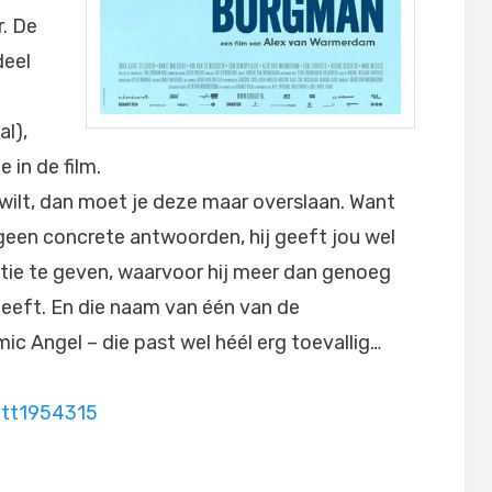
. De
deel
al),
 in de film.
 wilt, dan moet je deze maar overslaan. Want
een concrete antwoorden, hij geeft jou wel
atie te geven, waarvoor hij meer dan genoeg
eeft. En die naam van één van de
c Angel – die past wel héél erg toevallig…
/tt1954315