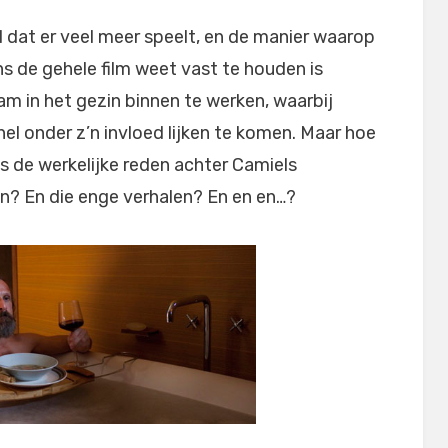
 al dat er veel meer speelt, en de manier waarop
 de gehele film weet vast te houden is
m in het gezin binnen te werken, waarbij
nel onder z’n invloed lijken te komen. Maar hoe
s de werkelijke reden achter Camiels
n? En die enge verhalen? En en en…?