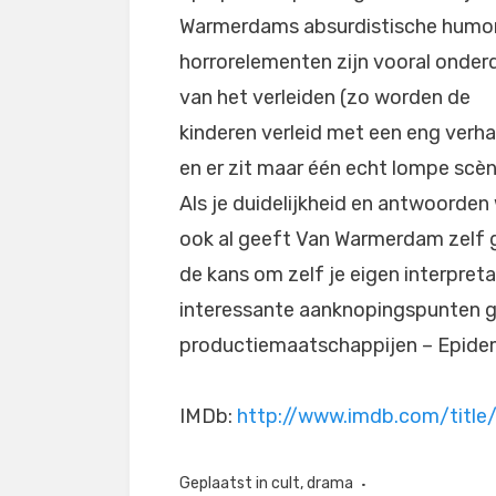
Warmerdams absurdistische humor
horrorelementen zijn vooral onder
van het verleiden (zo worden de
kinderen verleid met een eng verha
en er zit maar één echt lompe scène
Als je duidelijkheid en antwoorden
ook al geeft Van Warmerdam zelf g
de kans om zelf je eigen interpret
interessante aanknopingspunten g
productiemaatschappijen – Epidemi
IMDb:
http://www.imdb.com/title
Geplaatst in
cult
,
drama