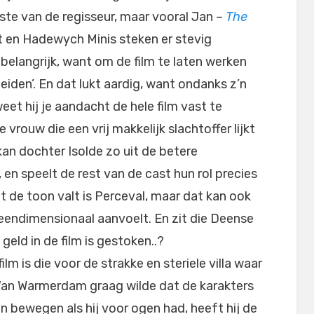
ienste van de regisseur, maar vooral Jan –
The
t en Hadewych Minis steken er stevig
 belangrijk, want om de film te laten werken
leiden’. En dat lukt aardig, want ondanks z’n
et hij je aandacht de hele film vast te
 vrouw die een vrij makkelijk slachtoffer lijkt
 kan dochter Isolde zo uit de betere
 en speelt de rest van de cast hun rol precies
t de toon valt is Perceval, maar dat kan ook
 eendimensionaal aanvoelt. En zit die Deense
geld in de film is gestoken..?
ilm is die voor de strakke en steriele villa waar
t Van Warmerdam graag wilde dat de karakters
n bewegen als hij voor ogen had, heeft hij de