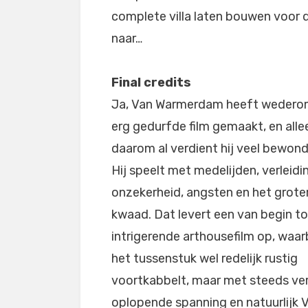
complete villa laten bouwen voor de
naar…
Final credits
Ja, Van Warmerdam heeft wedero
erg gedurfde film gemaakt, en alle
daarom al verdient hij veel bewond
Hij speelt met medelijden, verleidi
onzekerheid, angsten en het grote
kwaad. Dat levert een van begin to
intrigerende arthousefilm op, waarb
het tussenstuk wel redelijk rustig
voortkabbelt, maar met steeds ve
oplopende spanning en natuurlijk 