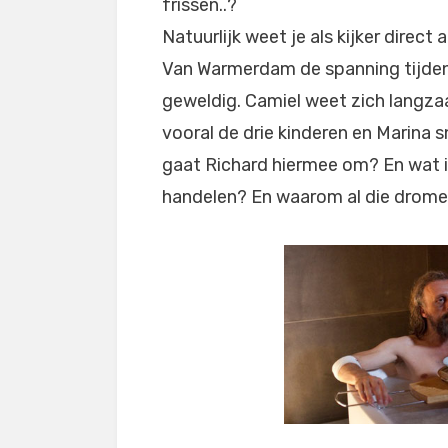
frissen..?
Natuurlijk weet je als kijker direct
Van Warmerdam de spanning tijdens
geweldig. Camiel weet zich langzaa
vooral de drie kinderen en Marina s
gaat Richard hiermee om? En wat i
handelen? En waarom al die drome