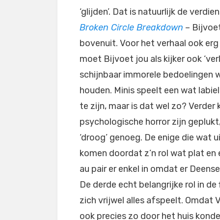
‘glijden’. Dat is natuurlijk de verd
Broken Circle Breakdown
– Bijvoe
bovenuit. Voor het verhaal ook erg
moet Bijvoet jou als kijker ook ‘ver
schijnbaar immorele bedoelingen we
houden. Minis speelt een wat labiele
te zijn, maar is dat wel zo? Verder
psychologische horror zijn geplukt,
‘droog’ genoeg. De enige die wat ui
komen doordat z’n rol wat plat en
au pair er enkel in omdat er Deense 
De derde echt belangrijke rol in de f
zich vrijwel alles afspeelt. Omda
ook precies zo door het huis konde