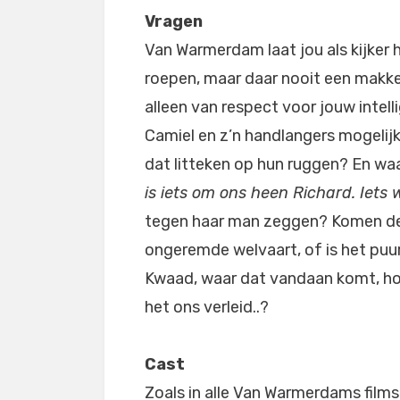
Vragen
Van Warmerdam laat jou als kijker h
roepen, maar daar nooit een makke
alleen van respect voor jouw intell
Camiel en z’n handlangers mogelij
dat litteken op hun ruggen? En wa
is iets om ons heen Richard. Ie
tegen haar man zeggen? Komen de ‘
ongeremde welvaart, of is het puu
Kwaad, waar dat vandaan komt, hoe
het ons verleid..?
Cast
Zoals in alle Van Warmerdams films l