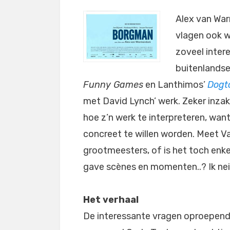
Alex van War
vlagen ook w
zoveel inter
buitenlandse
Funny Games
en Lanthimos’
Dogt
met David Lynch’ werk. Zeker inzak
hoe z’n werk te interpreteren, want 
concreet te willen worden. Meet 
grootmeesters, of is het toch enke
gave scènes en momenten..? Ik nei
Het verhaal
De interessante vragen oproepen