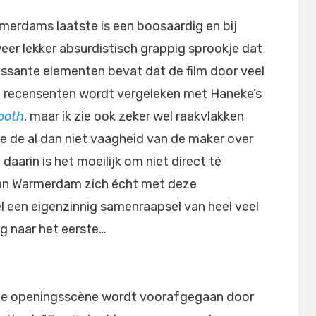
merdams laatste is een boosaardig en bij
eer lekker absurdistisch grappig sprookje dat
essante elementen bevat dat de film door veel
 recensenten wordt vergeleken met Haneke’s
ooth
, maar ik zie ook zeker wel raakvlakken
e de al dan niet vaagheid van de maker over
daarin is het moeilijk om niet direct té
Van Warmerdam zich écht met deze
l een eigenzinnig samenraapsel van heel veel
g naar het eerste…
de openingsscène wordt voorafgegaan door