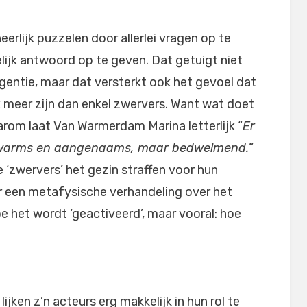
eerlijk puzzelen door allerlei vragen op te
lijk antwoord op te geven. Dat getuigt niet
igentie, maar dat versterkt ook het gevoel dat
k meer zijn dan enkel zwervers. Want wat doet
arom laat Van Warmerdam Marina letterlijk “
Er
ts warms en aangenaams, maar bedwelmend.
”
zwervers’ het gezin straffen voor hun
r een metafysische verhandeling over het
 het wordt ‘geactiveerd’, maar vooral: hoe
ijken z’n acteurs erg makkelijk in hun rol te