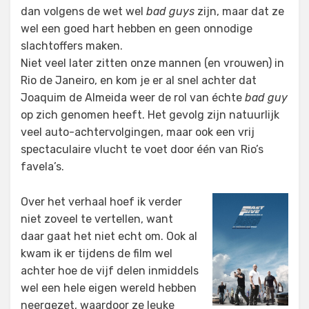
dan volgens de wet wel
bad guys
zijn, maar dat ze
wel een goed hart hebben en geen onnodige
slachtoffers maken.
Niet veel later zitten onze mannen (en vrouwen) in
Rio de Janeiro, en kom je er al snel achter dat
Joaquim de Almeida weer de rol van échte
bad guy
op zich genomen heeft. Het gevolg zijn natuurlijk
veel auto-achtervolgingen, maar ook een vrij
spectaculaire vlucht te voet door één van Rio’s
favela’s.
Over het verhaal hoef ik verder
niet zoveel te vertellen, want
daar gaat het niet echt om. Ook al
kwam ik er tijdens de film wel
achter hoe de vijf delen inmiddels
wel een hele eigen wereld hebben
neergezet, waardoor ze leuke