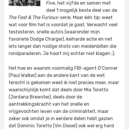
Five
, het vijfde en samen met
deel 1 mogelijk beste deel van de
The Fast & The Furious
-serie. Maar één tip: weet
wat voor film het is voordat je gaat. Verwacht veel
testosteron, snelle auto’s (waaronder mijn
favoriete Dodge Charger), keiharde actie en net
iets langer dan nodige shots van meidenbillen die
rondparaderen. Je hoort mij echter niet klagen ;).
Het hoe en waarom voormalig FBI-agent O’Conner
(Paul Walker) aan de andere kant van de wet
terecht is gekomen weet ik niet precies meer, maar
waarschijnlijk komt dat deels door Mia Toretto
(Jordana Brewster), deels door de
aantrekkingskracht van het snelle en
vrijgevochten leven van de criminaliteit, maar
zeker ook omdat je in eerdere delen hebt gezien
dat Dominic Toretto (Vin Diesel) ook wel erg hard