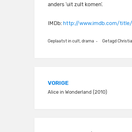
anders ‘uit zult komen’.
IMDb:
http://www.imdb.com/title
Geplaatst in
cult
,
drama
Getagd
Christia
Bericht
VORIGE
Alice in Wonderland (2010)
navigatie