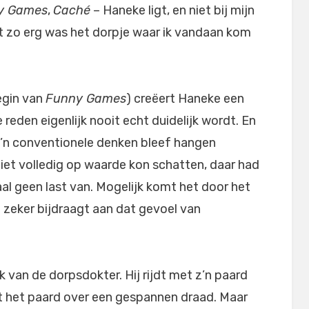
y Games
,
Caché
– Haneke ligt, en niet bij mijn
 zo erg was het dorpje waar ik vandaan kom
egin van
Funny Games
) creëert Haneke een
eden eigenlijk nooit echt duidelijk wordt. En
m’n conventionele denken bleef hangen
 niet volledig op waarde kon schatten, daar had
l geen last van. Mogelijk komt het door het
 zeker bijdraagt aan dat gevoel van
 van de dorpsdokter. Hij rijdt met z’n paard
kelt het paard over een gespannen draad. Maar