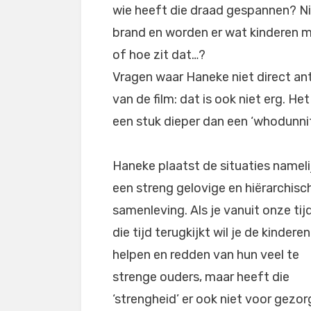
wie heeft die draad gespannen? Niet
brand en worden er wat kinderen m
of hoe zit dat…?
Vragen waar Haneke niet direct an
van de film: dat is ook niet erg. He
een stuk dieper dan een ‘whodunnit’
Haneke plaatst de situaties namelij
een streng gelovige en hiërarchisc
samenleving. Als je vanuit onze tij
die tijd terugkijkt wil je de kinderen
helpen en redden van hun veel te
strenge ouders, maar heeft die
‘strengheid’ er ook niet voor gezo