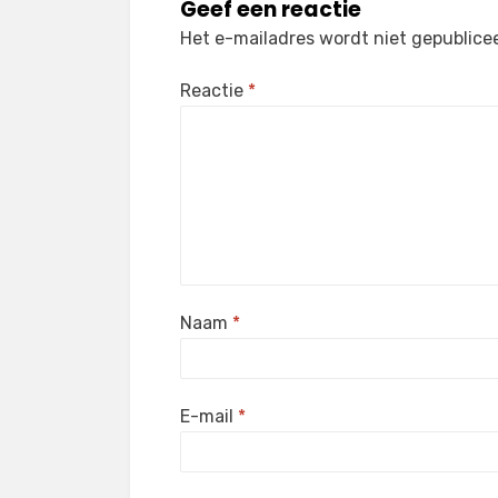
Geef een reactie
Het e-mailadres wordt niet gepublice
Reactie
*
Naam
*
E-mail
*