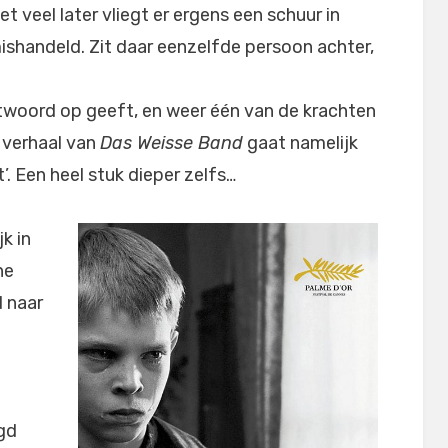
 veel later vliegt er ergens een schuur in
ishandeld. Zit daar eenzelfde persoon achter,
twoord op geeft, en weer één van de krachten
t verhaal van
Das Weisse Band
gaat namelijk
. Een heel stuk dieper zelfs…
k in
he
d naar
rgd