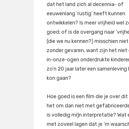
dat het land zich al decennia- of
eeuwenlang ‘rustig’ heeft kunnen
ontwikkelen? Is meer vrijheid wel z
goed; of is de overgang naar ‘vrijhe
(die we nu kennen?) misschien niet
zonder gevaren, want zijn het niet 
in-onze-ogen onderdrukte kindere
zo’n 20 jaar later een samenleving 
kon gaan?
Hoe goed is een film die je over di
het om dan niet met gefabriceerd
is volledig míjn interpretatie? Wat
met zoveel lagen dat je ‘m waarschij