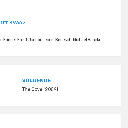
/tt1149362
n Friedel
,
Ernst Jacobi
,
Leonie Benesch
,
Michael Haneke
VOLGENDE
The Cove (2009)