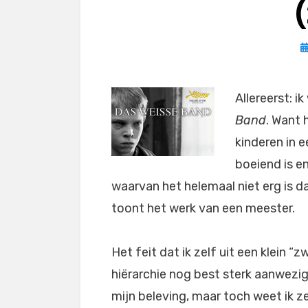
G
o
Allereerst: i
Band
. Want 
kinderen in e
boeiend is en
waarvan het helemaal niet erg is d
toont het werk van een meester.
Het feit dat ik zelf uit een klein 
hiërarchie nog best sterk aanwezi
mijn beleving, maar toch weet ik ze