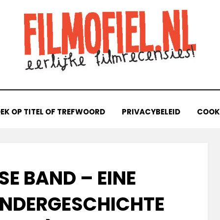
EK OP TITEL OF TREFWOORD
PRIVACYBELEID
COOKI
E BAND – EINE D
NDERGESCHICHTE (