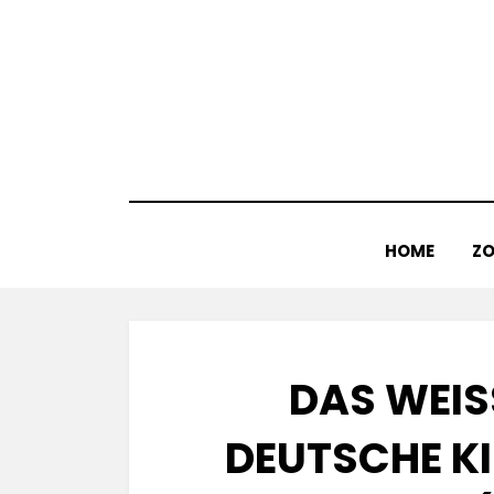
Doorgaan
naar
inhoud
HOME
ZO
DAS WEISS
EUTSCHE KI