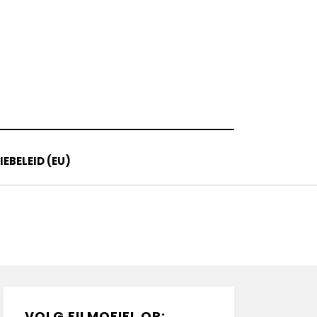
EBELEID (EU)
VOLG FILMOFIEL OP: