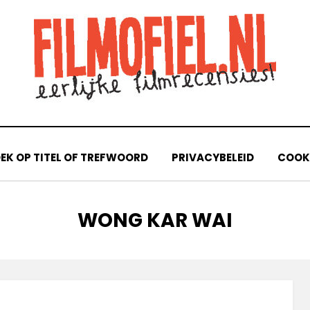
EK OP TITEL OF TREFWOORD
PRIVACYBELEID
COOKI
TAG
:
WONG KAR WAI