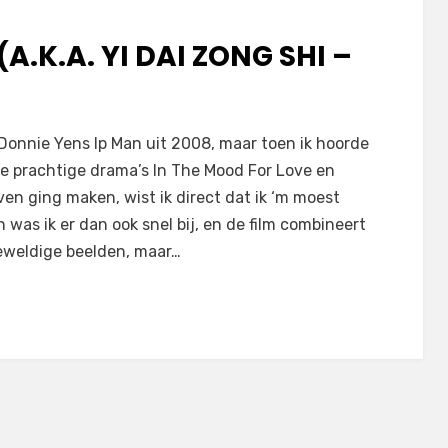
.K.A. YI DAI ZONG SHI –
t Donnie Yens Ip Man uit 2008, maar toen ik hoorde
e prachtige drama’s In The Mood For Love en
en ging maken, wist ik direct dat ik ‘m moest
 was ik er dan ook snel bij, en de film combineert
weldige beelden, maar…