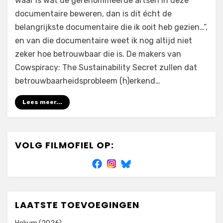
waar is wat de gerenommeerde artsen in deze
documentaire beweren, dan is dit écht de
belangrijkste documentaire die ik ooit heb gezien…“,
en van die documentaire weet ik nog altijd niet
zeker hoe betrouwbaar die is. De makers van
Cowspiracy: The Sustainability Secret zullen dat
betrouwbaarheidsprobleem (h)erkend…
Lees meer...
VOLG FILMOFIEL OP:
LAATSTE TOEVOEGINGEN