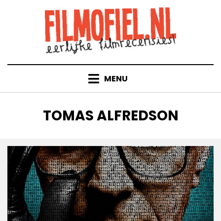
Doorgaan
naar
inhoud
MENU
TAG
:
TOMAS ALFREDSON