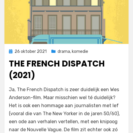
Geplaatst
26 oktober 2021
drama
,
komedie
op
THE FRENCH DISPATCH
(2021)
door
Filmofiel.nl
Ja, The French Dispatch is zeer duidelijk een Wes
Anderson-film. Maar misschien wel té duidelijk?
Het is ook een hommage aan journalisten met lef
(vooral die van The New Yorker in de jaren 50/60),
een ode aan verhalen vertellen, met een knipoog
naar de Nouvelle Vague. De film zit echter ook zó