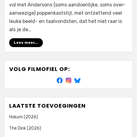
vol met Andersons (soms aandoenlijke, soms over-
aanwezige) poppenkaststijl, met ontzettend veel
leuke beeld- en taalvondsten, dat het niet raar is
als je de…
Lees meer...
VOLG FILMOFIEL OP:
LAATSTE TOEVOEGINGEN
Hokum (2026)
The Dink (2026)