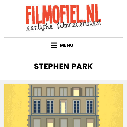
Doorgaan
naar
inhoud
MENU
TAG
:
STEPHEN PARK