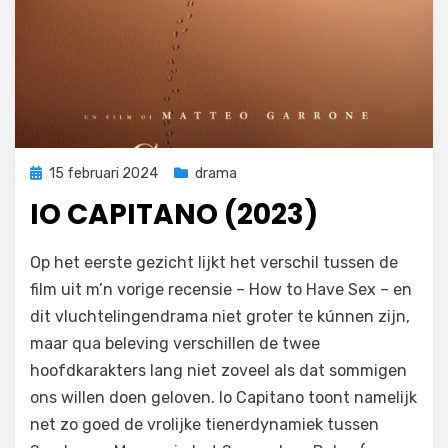
Geplaatst
15 februari 2024
drama
op
IO CAPITANO (2023)
door
Filmofiel.nl
Op het eerste gezicht lijkt het verschil tussen de
film uit m’n vorige recensie – How to Have Sex – en
dit vluchtelingendrama niet groter te kúnnen zijn,
maar qua beleving verschillen de twee
hoofdkarakters lang niet zoveel als dat sommigen
ons willen doen geloven. Io Capitano toont namelijk
net zo goed de vrolijke tienerdynamiek tussen