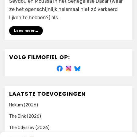
Seydou en Moussa in het Senegalese Dakar (waar
ze het ogenschijnlijk helemaal niet zó verkeerd
lijken te hebben?) als…
Lees meer...
VOLG FILMOFIEL OP:
LAATSTE TOEVOEGINGEN
Hokum (2026)
The Dink (2026)
The Odyssey (2026)