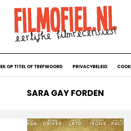
EK OP TITEL OF TREFWOORD
PRIVACYBELEID
COOKI
TAG
:
SARA GAY FORDEN