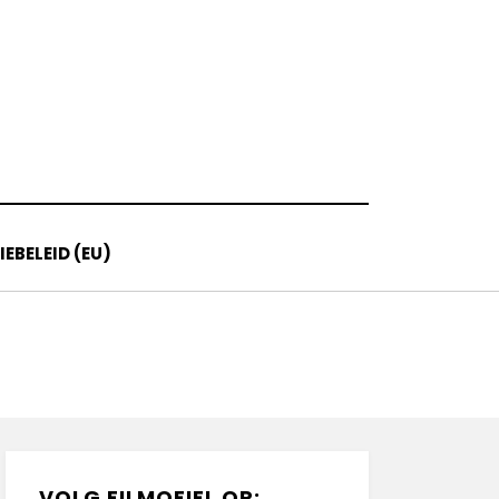
EBELEID (EU)
VOLG FILMOFIEL OP: