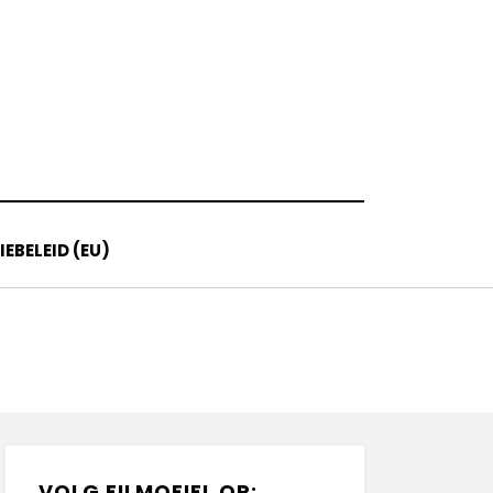
EBELEID (EU)
VOLG FILMOFIEL OP: