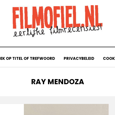
EK OP TITEL OF TREFWOORD
PRIVACYBELEID
COOKI
TAG
:
RAY MENDOZA