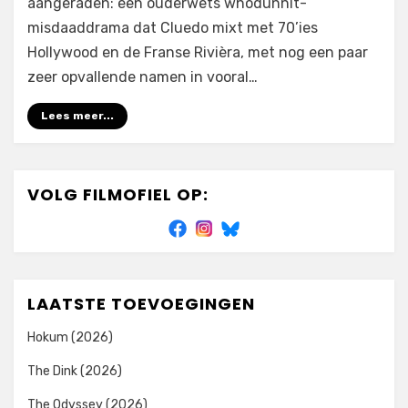
aangeraden: een ouderwets whodunnit-
misdaaddrama dat Cluedo mixt met 70’ies
Hollywood en de Franse Rivièra, met nog een paar
zeer opvallende namen in vooral…
Lees meer...
VOLG FILMOFIEL OP:
LAATSTE TOEVOEGINGEN
Hokum (2026)
The Dink (2026)
The Odyssey (2026)